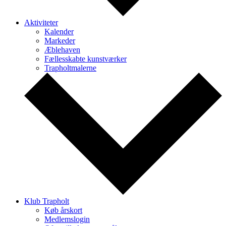
Aktiviteter
Kalender
Markeder
Æblehaven
Fællesskabte kunstværker
Trapholtmalerne
Klub Trapholt
Køb årskort
Medlemslogin