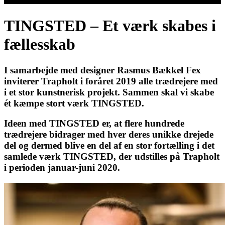
TINGSTED – Et værk skabes i
fællesskab
I samarbejde med designer Rasmus Bækkel Fex
inviterer Trapholt i foråret 2019 alle trædrejere med
i et stor kunstnerisk projekt. Sammen skal vi skabe
ét kæmpe stort værk TINGSTED.
Ideen med TINGSTED er, at flere hundrede
trædrejere bidrager med hver deres unikke drejede
del og dermed blive en del af en stor fortælling i det
samlede værk TINGSTED, der udstilles på Trapholt
i perioden januar-juni 2020.