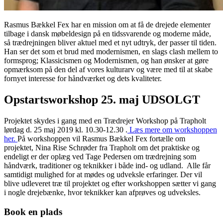
Rasmus Bækkel Fex har en mission om at få de drejede elementer
tilbage i dansk møbeldesign på en tidssvarende og moderne måde,
så trædrejningen bliver aktuel med et nyt udtryk, der passer til tiden.
Han ser det som et brud med modernismen, en slags clash mellem to
formsprog; Klassicismen og Modernismen, og han ønsker at gøre
opmærksom på den del af vores kulturarv og være med til at skabe
fornyet interesse for håndværket og dets kvaliteter.
Opstartsworkshop 25. maj UDSOLGT
Projektet skydes i gang med en Trædrejer Workshop på Trapholt
lørdag d. 25 maj 2019 kl. 10.30-12.30 .
Læs mere om workshoppen
her.
På workshoppen vil Rasmus Bækkel Fex fortælle om
projektet, Nina Rise Schrøder fra Trapholt om det praktiske og
endeligt er der oplæg ved Tage Pedersen om trædrejning som
håndværk, traditioner og teknikker i både ind- og udland. Alle får
samtidigt mulighed for at mødes og udveksle erfaringer. Der vil
blive udleveret træ til projektet og efter workshoppen sætter vi gang
i nogle drejebænke, hvor teknikker kan afprøves og udveksles.
Book en plads