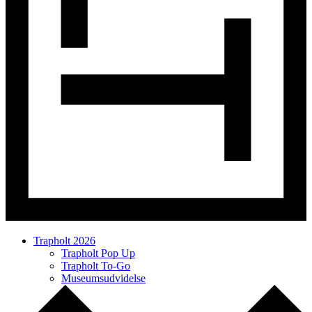
Trapholt 2026
Trapholt Pop Up
Trapholt To-Go
Museumsudvidelse