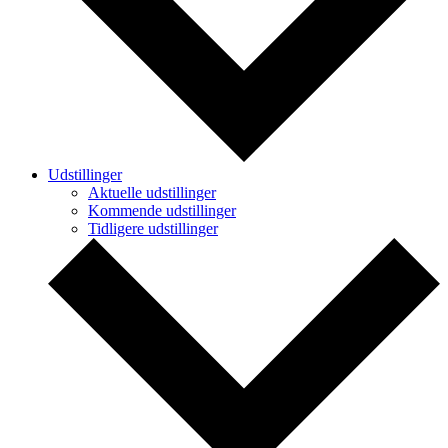
Udstillinger
Aktuelle udstillinger
Kommende udstillinger
Tidligere udstillinger