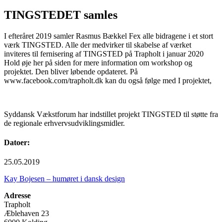
TINGSTEDET samles
I efteråret 2019 samler Rasmus Bækkel Fex alle bidragene i et stort
værk TINGSTED. Alle der medvirker til skabelse af værket
inviteres til fernisering af TINGSTED på Trapholt i januar 2020
Hold øje her på siden for mere information om workshop og
projektet. Den bliver løbende opdateret. På
www.facebook.com/trapholt.dk kan du også følge med I projektet,
Syddansk Vækstforum har indstillet projekt TINGSTED til støtte fra
de regionale erhvervsudviklingsmidler.
Datoer:
25.05.2019
Kay Bojesen – humøret i dansk design
Adresse
Trapholt
Æblehaven 23