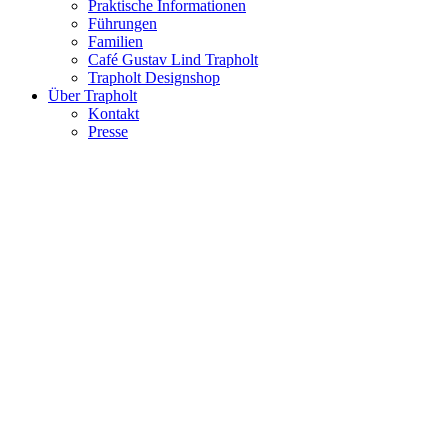
Praktische Informationen
Führungen
Familien
Café Gustav Lind Trapholt
Trapholt Designshop
Über Trapholt
Kontakt
Presse