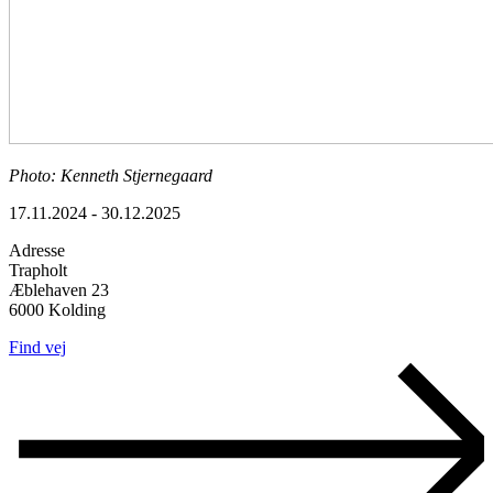
Photo: Kenneth Stjernegaard
17.11.2024 - 30.12.2025
Adresse
Trapholt
Æblehaven 23
6000 Kolding
Find vej