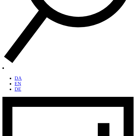
DA
EN
DE