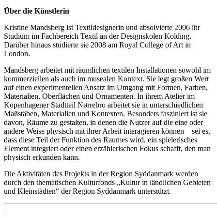
Über die Künstlerin
Kristine Mandsberg ist Textildesignerin und absolvierte 2006 ihr
Studium im Fachbereich Textil an der Designskolen Kolding.
Darüber hinaus studierte sie 2008 am Royal College of Art in
London.
Mandsberg arbeitet mit räumlichen textilen Installationen sowohl im
kommerziellen als auch im musealen Kontext. Sie legt großen Wert
auf einen experimentellen Ansatz im Umgang mit Formen, Farben,
Materialien, Oberflächen und Ornamenten. In ihrem Atelier im
Kopenhagener Stadtteil Nørrebro arbeitet sie in unterschiedlichen
Maßstäben, Materialien und Kontexten. Besonders fasziniert ist sie
davon, Räume zu gestalten, in denen die Nutzer auf die eine oder
andere Weise physisch mit ihrer Arbeit interagieren können – sei es,
dass diese Teil der Funktion des Raumes wird, ein spielerisches
Element integriert oder einen erzählerischen Fokus schafft, den man
physisch erkunden kann.
Die Aktivitäten des Projekts in der Region Syddanmark werden
durch den thematischen Kulturfonds „Kultur in ländlichen Gebieten
und Kleinstädten“ der Region Syddanmark unterstützt.