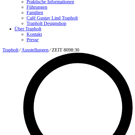
Praktische Informationen
Führungen
Familien
Café Gustav Lind Trapholt
Trapholt Designshop
Über Trapholt
Kontakt
Presse
Trapholt
∕
Ausstellungen
∕
ZEIT 8098:30