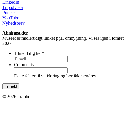
LinkedIn
Tripadvisor
Podcast
YouTube
Nyhedsbrev
Åbningstider
Museet er midlertidigt lukket pga. ombygning. Vi ses igen i foråret
2027.
Tilmeld dig her
*
Comments
Dette felt er til validering og bør ikke ændres.
© 2026 Trapholt