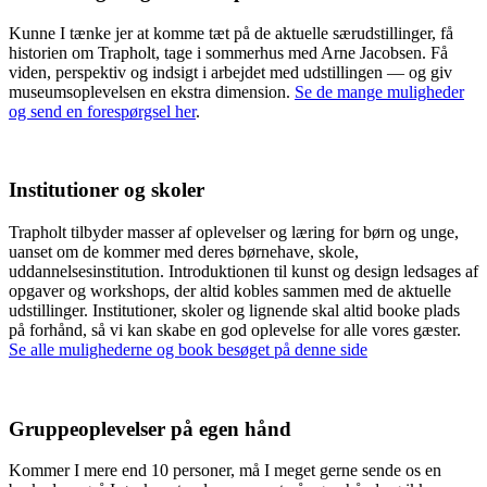
Kunne I tænke jer at komme tæt på de aktuelle særudstillinger, få
historien om Trapholt, tage i sommerhus med Arne Jacobsen. Få
viden, perspektiv og indsigt i arbejdet med udstillingen — og giv
museumsoplevelsen en ekstra dimension.
Se de mange muligheder
og send en forespørgsel her
.
Institutioner og skoler
Trapholt tilbyder masser af oplevelser og læring for børn og unge,
uanset om de kommer med deres børnehave, skole,
uddannelsesinstitution. Introduktionen til kunst og design ledsages af
opgaver og workshops, der altid kobles sammen med de aktuelle
udstillinger. Institutioner, skoler og lignende skal altid booke plads
på forhånd, så vi kan skabe en god oplevelse for alle vores gæster.
Se alle mulighederne og book besøget på denne side
Gruppeoplevelser på egen hånd
Kommer I mere end 10 personer, må I meget gerne sende os en