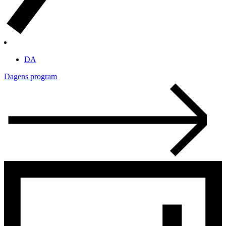
DA
Dagens program