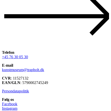
Telefon
+45 76 30 05 30
E-mail
kunstmuseum@trapholt.dk
CVR
: 11527132
EAN/GLN
: 5790002745249
Persondatapolitik
Følg os
Facebook
Instagram