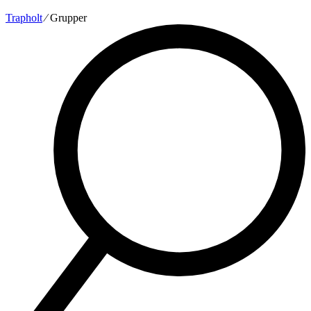
Trapholt
∕
Grupper