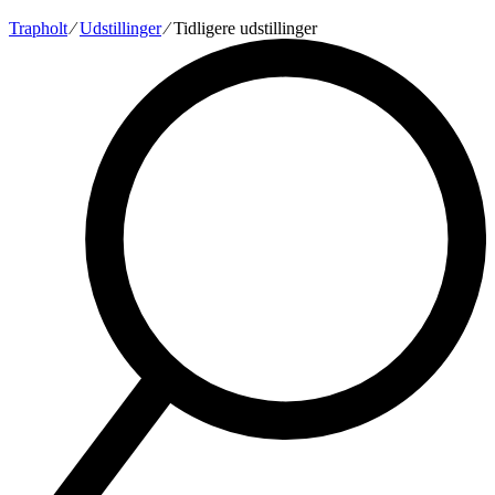
Trapholt
∕
Udstillinger
∕ Tidligere udstillinger