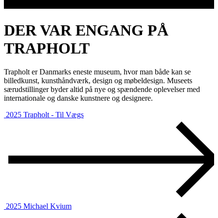
DER VAR ENGANG PÅ
TRAPHOLT
Trapholt er Danmarks eneste museum, hvor man både kan se
billedkunst, kunsthåndværk, design og møbeldesign. Museets
særudstillinger byder altid på nye og spændende oplevelser med
internationale og danske kunstnere og designere.
2025
Trapholt - Til Vægs
2025
Michael Kvium