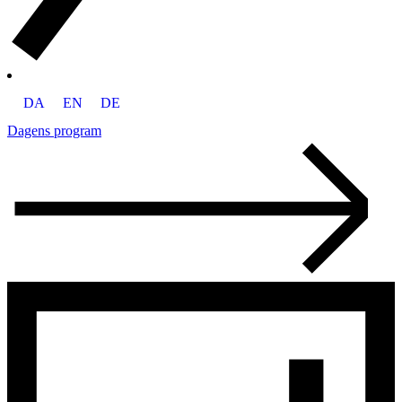
DA
EN
DE
Dagens program