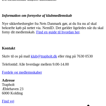
Information om fornyelse af klubmedlemskab
Nye sikkerhedsregler fra Nets Danmark gør, at du fra nu af skal
bekræfte køb på nettet via. NemID. Det gælder ligeledes når du skal
forny dit medlemskab.
Find en guide til hvordan her
.
Kontakt
Skriv til os på mail
klub@trapholt.dk
eller ring på 7630 0530
Telefontid: Alle hverdage mellem 9.00-14.00
Fordele og medlemsskaber
Adresse
Trapholt
Æblehaven 23
6000 Kolding
Find vej