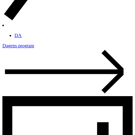
DA
Dagens program