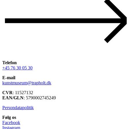
Telefon
+45 76 30 05 30
E-mail
kunstmuseum@trapholt.dk
CVR
: 11527132
EAN/GLN
: 5790002745249
Persondatapolitik
Følg os
Facebook
Instagram