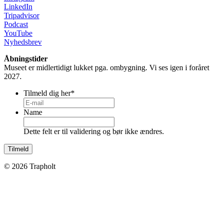
LinkedIn
Tripadvisor
Podcast
YouTube
Nyhedsbrev
Åbningstider
Museet er midlertidigt lukket pga. ombygning. Vi ses igen i foråret
2027.
Tilmeld dig her
*
Name
Dette felt er til validering og bør ikke ændres.
© 2026 Trapholt