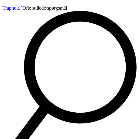
Trapholt
∕
Ofte stillede spørgsmål