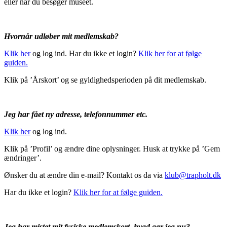
eller når du besøger museet.
Hvornår udløber mit medlemskab?
Klik her
og log ind. Har du ikke et login?
Klik her for at følge
guiden.
Klik på ’Årskort’ og se gyldighedsperioden på dit medlemskab.
Jeg har fået ny adresse, telefonnummer etc.
Klik her
og log ind.
Klik på ’Profil’ og ændre dine oplysninger. Husk at trykke på ’Gem
ændringer’.
Ønsker du at ændre din e-mail? Kontakt os da via
klub@trapholt.dk
Har du ikke et login?
Klik her
for at følge guiden.
Jeg har mistet mit fysiske medlemskort, hvad gør jeg nu?