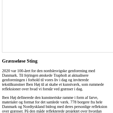
Grænseløse Sting
2020 var 100-året for den nordslesvigske genforening med
Danmark. Til fejringen ønskede Trapholt at aktualisere
genforeningen i forhold til vores liv i dag og inviterede
tekstilkunstner Iben Høj til at skabe et kunstværk, som rummede
refleksioner over hvad vi forstår ved grænser i dag.
Iben Høj definerede den kunstneriske ramme i form af farve,
materialer og format for det samlede værk. 778 borgere fra hele
Danmark og Nordtyskland bidrog med deres personlige refleksion
over grænser. På den måde reflekterede projektet over hvordan