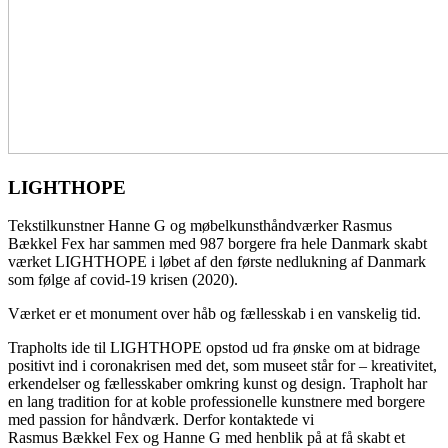
LIGHTHOPE
Tekstilkunstner Hanne G og møbelkunsthåndværker Rasmus
Bækkel Fex har sammen med 987 borgere fra hele Danmark skabt
værket LIGHTHOPE i løbet af den første nedlukning af Danmark
som følge af covid-19 krisen (2020).
Værket er et monument over håb og fællesskab i en vanskelig tid.
Trapholts ide til LIGHTHOPE opstod ud fra ønske om at bidrage
positivt ind i coronakrisen med det, som museet står for – kreativitet,
erkendelser og fællesskaber omkring kunst og design. Trapholt har
en lang tradition for at koble professionelle kunstnere med borgere
med passion for håndværk. Derfor kontaktede vi
Rasmus Bækkel Fex og Hanne G med henblik på at få skabt et