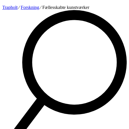
Trapholt
∕
Forskning
∕
Fællesskabte kunstværker