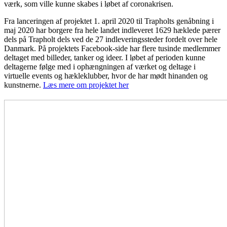
værk, som ville kunne skabes i løbet af coronakrisen.
Fra lanceringen af projektet 1. april 2020 til Trapholts genåbning i
maj 2020 har borgere fra hele landet indleveret 1629 hæklede pærer
dels på Trapholt dels ved de 27 indleveringssteder fordelt over hele
Danmark. På projektets Facebook-side har flere tusinde medlemmer
deltaget med billeder, tanker og ideer. I løbet af perioden kunne
deltagerne følge med i ophængningen af værket og deltage i
virtuelle events og hækleklubber, hvor de har mødt hinanden og
kunstnerne.
Læs mere om projektet her