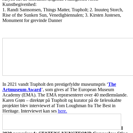
Kunstbegivenhed:
1. Randi Samsonsen, Things Matter, Trapholt; 2. Inuuteq Storch,
Rise of the Sunken Sun, Venedigbiennalen; 3. Kirsten Justesen,
Monument for grevinde Danner
In 2021 vandt Trapholt den prestigefyldte museumspris ‘
The
Artmuseum Award
’, som gives af The European Museum
Academy (EMA). The EMA repræsenterer over 40 medlemslande.
Karen Grøn – direktør på Trapholt og kurator på de fælesskabte
projekter blev interviewet af Tom Loughman fra The Best in
Heritage. Interviewet kan ses
here.
I