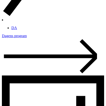
DA
Dagens program