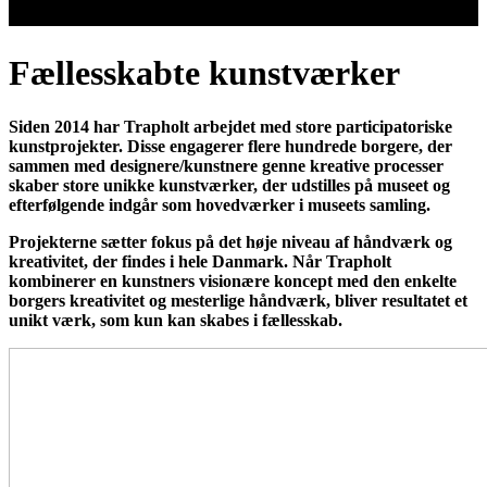
Fællesskabte kunstværker
Siden 2014 har Trapholt arbejdet med store participatoriske
kunstprojekter. Disse engagerer flere hundrede borgere, der
sammen med designere/kunstnere genne kreative processer
skaber store unikke kunstværker, der udstilles på museet og
efterfølgende indgår som hovedværker i museets samling.
Projekterne sætter fokus på det høje niveau af håndværk og
kreativitet, der findes i hele Danmark. Når Trapholt
kombinerer en kunstners visionære koncept med den enkelte
borgers kreativitet og mesterlige håndværk, bliver resultatet et
unikt værk, som kun kan skabes i fællesskab.