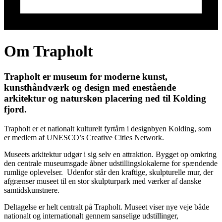
Om Trapholt
Trapholt er museum for moderne kunst,
kunsthåndværk og design med enestående
arkitektur og naturskøn placering ned til Kolding
fjord.
Trapholt er et nationalt kulturelt fyrtårn i designbyen Kolding, som
er medlem af UNESCO’s Creative Cities Network.
Museets arkitektur udgør i sig selv en attraktion. Bygget op omkring
den centrale museumsgade åbner udstillingslokalerne for spændende
rumlige oplevelser. Udenfor står den kraftige, skulpturelle mur, der
afgrænser museet til en stor skulpturpark med værker af danske
samtidskunstnere.
Deltagelse er helt centralt på Trapholt. Museet viser nye veje både
nationalt og internationalt gennem sanselige udstillinger,