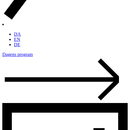
DA
EN
DE
Dagens program