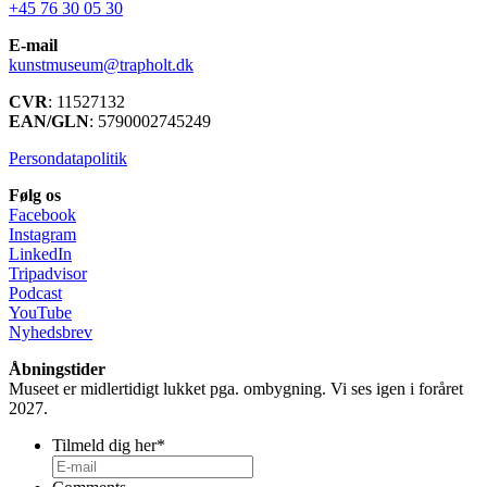
+45 76 30 05 30
E-mail
kunstmuseum@trapholt.dk
CVR
: 11527132
EAN/GLN
: 5790002745249
Persondatapolitik
Følg os
Facebook
Instagram
LinkedIn
Tripadvisor
Podcast
YouTube
Nyhedsbrev
Åbningstider
Museet er midlertidigt lukket pga. ombygning. Vi ses igen i foråret
2027.
Tilmeld dig her
*