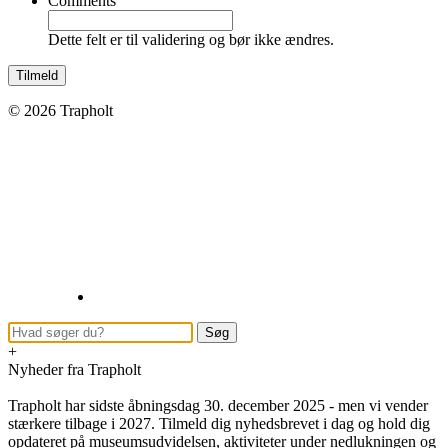
Comments
Dette felt er til validering og bør ikke ændres.
© 2026 Trapholt
+
Nyheder fra Trapholt
Trapholt har sidste åbningsdag 30. december 2025 - men vi vender
stærkere tilbage i 2027. Tilmeld dig nyhedsbrevet i dag og hold dig
opdateret på museumsudvidelsen, aktiviteter under nedlukningen og