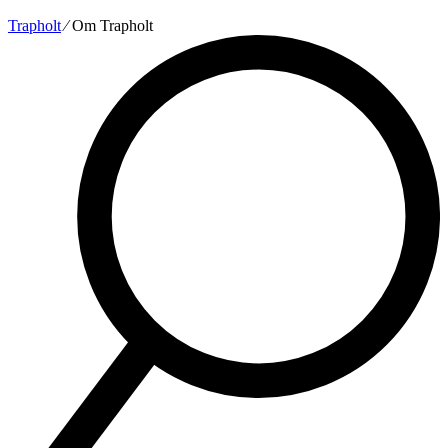
Trapholt
∕
Om Trapholt