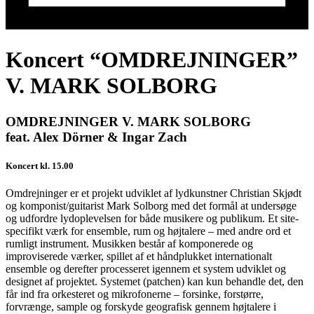
Koncert “OMDREJNINGER”
V. MARK SOLBORG
OMDREJNINGER V. MARK SOLBORG
feat. Alex Dörner & Ingar Zach
Koncert kl. 15.00
Omdrejninger er et projekt udviklet af lydkunstner Christian Skjødt
og komponist/guitarist Mark Solborg med det formål at undersøge
og udfordre lydoplevelsen for både musikere og publikum. Et site-
specifikt værk for ensemble, rum og højtalere – med andre ord et
rumligt instrument. Musikken består af komponerede og
improviserede værker, spillet af et håndplukket internationalt
ensemble og derefter processeret igennem et system udviklet og
designet af projektet. Systemet (patchen) kan kun behandle det, den
får ind fra orkesteret og mikrofonerne – forsinke, forstørre,
forvrænge, sample og forskyde geografisk gennem højtalere i