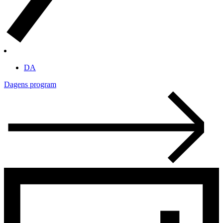
DA
Dagens program