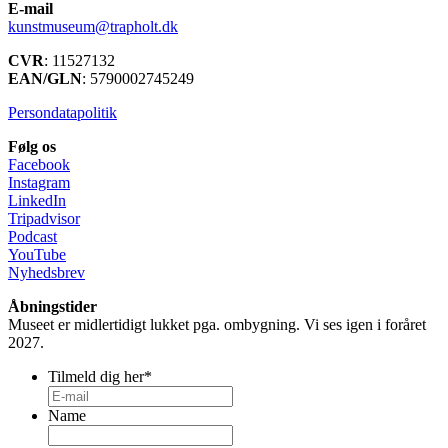
E-mail
kunstmuseum@trapholt.dk
CVR
: 11527132
EAN/GLN
: 5790002745249
Persondatapolitik
Følg os
Facebook
Instagram
LinkedIn
Tripadvisor
Podcast
YouTube
Nyhedsbrev
Åbningstider
Museet er midlertidigt lukket pga. ombygning. Vi ses igen i foråret
2027.
Tilmeld dig her
*
Name