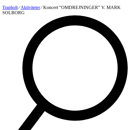
Trapholt
∕
Aktiviteter
∕
Koncert “OMDREJNINGER” V. MARK
SOLBORG