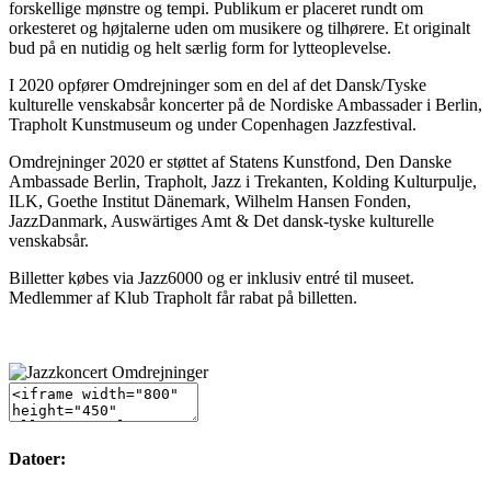
forskellige mønstre og tempi. Publikum er placeret rundt om
orkesteret og højtalerne uden om musikere og tilhørere. Et originalt
bud på en nutidig og helt særlig form for lytteoplevelse.
I 2020 opfører Omdrejninger som en del af det Dansk/Tyske
kulturelle venskabsår koncerter på de Nordiske Ambassader i Berlin,
Trapholt Kunstmuseum og under Copenhagen Jazzfestival.
Omdrejninger 2020 er støttet af Statens Kunstfond, Den Danske
Ambassade Berlin, Trapholt, Jazz i Trekanten, Kolding Kulturpulje,
ILK, Goethe Institut Dänemark, Wilhelm Hansen Fonden,
JazzDanmark, Auswärtiges Amt & Det dansk-tyske kulturelle
venskabsår.
Billetter købes via Jazz6000 og er inklusiv entré til museet.
Medlemmer af Klub Trapholt får rabat på billetten.
Datoer: