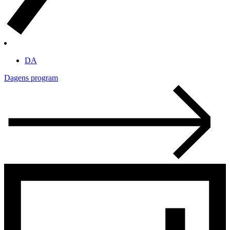
DA
Dagens program