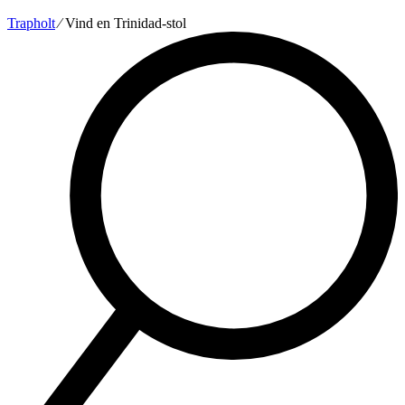
Trapholt
∕
Vind en Trinidad-stol