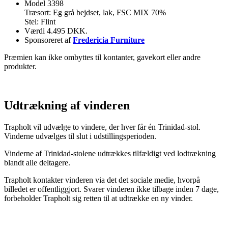
Model 3398
Træsort: Eg grå bejdset, lak, FSC MIX 70%
Stel: Flint
Værdi 4.495 DKK.
Sponsoreret af
Fredericia Furniture
Præmien kan ikke ombyttes til kontanter, gavekort eller andre
produkter.
Udtrækning af vinderen
Trapholt vil udvælge to vindere, der hver får én Trinidad-stol.
Vinderne udvælges til slut i udstillingsperioden.
Vinderne af Trinidad-stolene udtrækkes tilfældigt ved lodtrækning
blandt alle deltagere.
Trapholt kontakter vinderen via det det sociale medie, hvorpå
billedet er offentliggjort. Svarer vinderen ikke tilbage inden 7 dage,
forbeholder Trapholt sig retten til at udtrække en ny vinder.