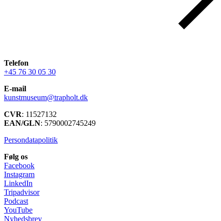
Telefon
+45 76 30 05 30
E-mail
kunstmuseum@trapholt.dk
CVR
: 11527132
EAN/GLN
: 5790002745249
Persondatapolitik
Følg os
Facebook
Instagram
LinkedIn
Tripadvisor
Podcast
YouTube
Nyhedsbrev