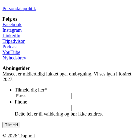
Persondatapolitik
Følg os
Facebook
Instagram
LinkedIn
Tripadvisor
Podcast
YouTube
Nyhedsbrev
Åbningstider
Museet er midlertidigt lukket pga. ombygning. Vi ses igen i foråret
2027.
Tilmeld dig her
*
Phone
Dette felt er til validering og bør ikke ændres.
© 2026 Trapholt