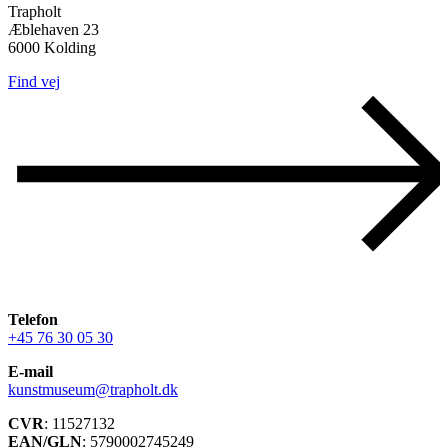
Trapholt
Æblehaven 23
6000 Kolding
Find vej
Telefon
+45 76 30 05 30
E-mail
kunstmuseum@trapholt.dk
CVR
: 11527132
EAN/GLN
: 5790002745249