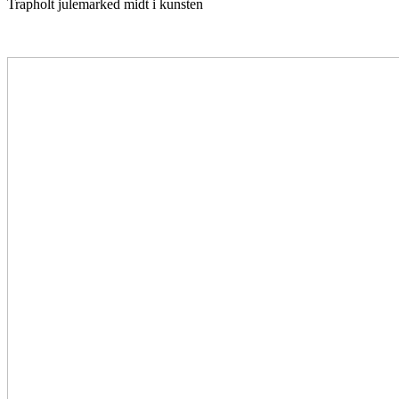
Trapholt julemarked midt i kunsten