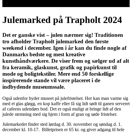
Julemarked på Trapholt 2024
Det er ganske vist – julen nærmer sig! Traditionen
tro afholder Trapholt julemarked den første
weekend i december. Igen i år kan du finde nogle af
Danmarks bedste og mest kreative
kunsthåndværkere. De viser frem og sælger ud af alt
fra keramik, glaskunst, grafik og papirkunst til
mode og boligtekstiler. Mere end 50 forskellige
inspirerende stande vil være placeret i de
indbydende museumssale.
Også udenfor byder museet på julefristelser. Her kan man varme sig
med et glas gløgg, en kop kaffe eller få sig lidt sødt til ganen serveret
af cafeens udendørs bod. Det er også muligt at bringe lidt af den
julede stemning med sig hjem i form af gran og søde fristelser.
Julemarkedet finder sted lørdag d. 30. november og søndag d. 1.
december kl. 10-17. Billetprisen er 65 kr. og giver adgang til hele