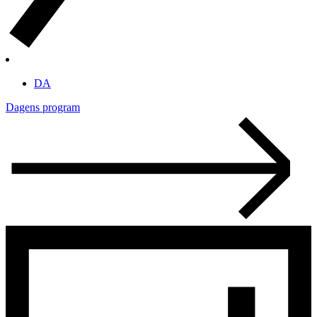
DA
Dagens program