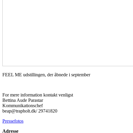
FEEL ME udstillingen, der åbnede i september
For mere information kontakt venligst
Bettina Aude Parastar
Kommunikationschef
beap@trapholt.dk/ 29741820
Pressefotos
Adresse