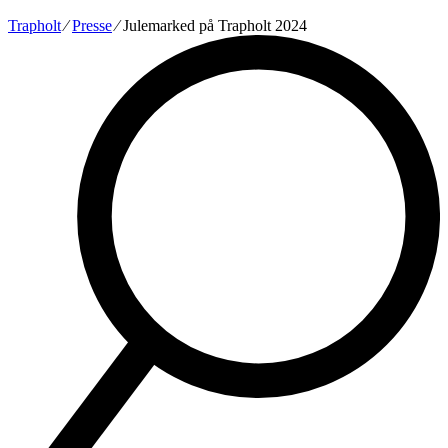
Trapholt
∕
Presse
∕
Julemarked på Trapholt 2024