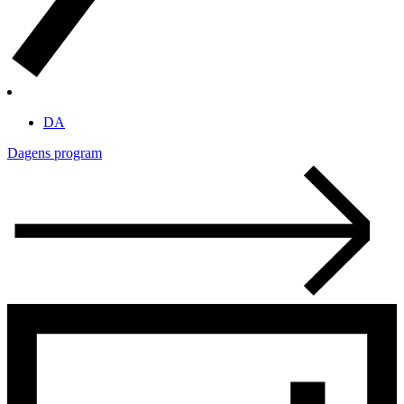
DA
Dagens program