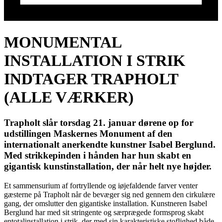
MONUMENTAL
INSTALLATION I STRIK
INDTAGER TRAPHOLT
(ALLE VÆRKER)
Trapholt slår torsdag 21. januar dørene op for
udstillingen Maskernes Monument af den
internationalt anerkendte kunstner Isabel Berglund.
Med strikkepinden i hånden har hun skabt en
gigantisk kunstinstallation, der når helt nye højder.
Et sammensurium af fortryllende og iøjefaldende farver venter
gæsterne på Trapholt når de bevæger sig ned gennem den cirkulære
gang, der omslutter den gigantiske installation. Kunstneren Isabel
Berglund har med sit stringente og særprægede formsprog skabt
entotalinstallation i strik, der med sin karakteristiske stoflighed både