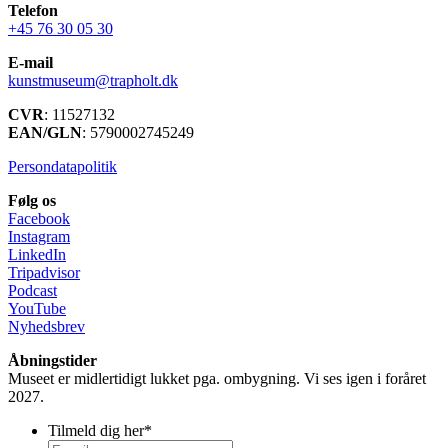
Telefon
+45 76 30 05 30
E-mail
kunstmuseum@trapholt.dk
CVR
: 11527132
EAN/GLN
: 5790002745249
Persondatapolitik
Følg os
Facebook
Instagram
LinkedIn
Tripadvisor
Podcast
YouTube
Nyhedsbrev
Åbningstider
Museet er midlertidigt lukket pga. ombygning. Vi ses igen i foråret
2027.
Tilmeld dig her
*