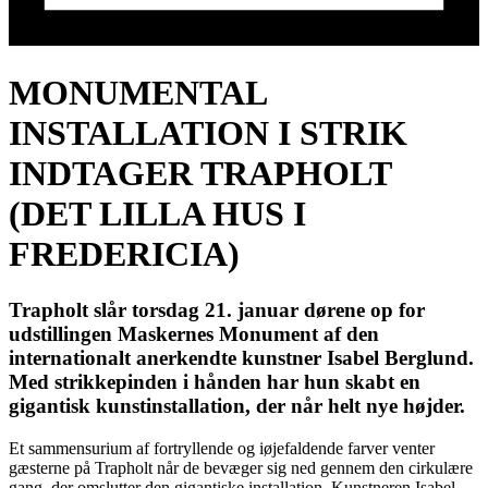
MONUMENTAL
INSTALLATION I STRIK
INDTAGER TRAPHOLT
(DET LILLA HUS I
FREDERICIA)
Trapholt slår torsdag 21. januar dørene op for
udstillingen Maskernes Monument af den
internationalt anerkendte kunstner Isabel Berglund.
Med strikkepinden i hånden har hun skabt en
gigantisk kunstinstallation, der når helt nye højder.
Et sammensurium af fortryllende og iøjefaldende farver venter
gæsterne på Trapholt når de bevæger sig ned gennem den cirkulære
gang, der omslutter den gigantiske installation. Kunstneren Isabel