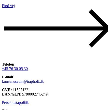
Find vej
Telefon
+45 76 30 05 30
E-mail
kunstmuseum@trapholt.dk
CVR
: 11527132
EAN/GLN
: 5790002745249
Persondatapolitik