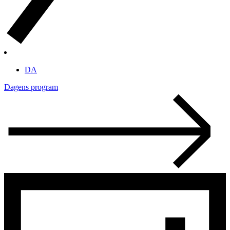
DA
Dagens program