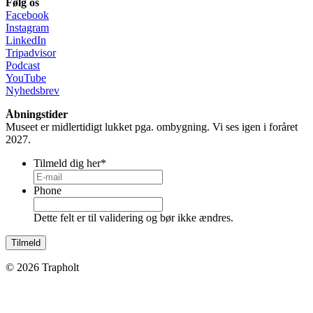
Følg os
Facebook
Instagram
LinkedIn
Tripadvisor
Podcast
YouTube
Nyhedsbrev
Åbningstider
Museet er midlertidigt lukket pga. ombygning. Vi ses igen i foråret
2027.
Tilmeld dig her
*
Phone
Dette felt er til validering og bør ikke ændres.
© 2026 Trapholt