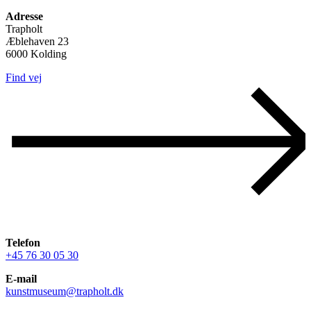
Adresse
Trapholt
Æblehaven 23
6000 Kolding
Find vej
Telefon
+45 76 30 05 30
E-mail
kunstmuseum@trapholt.dk