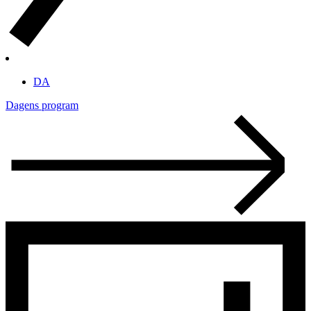
DA
Dagens program