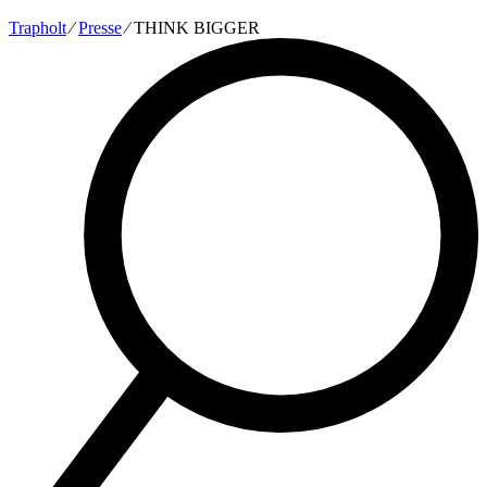
Trapholt
∕
Presse
∕
THINK BIGGER