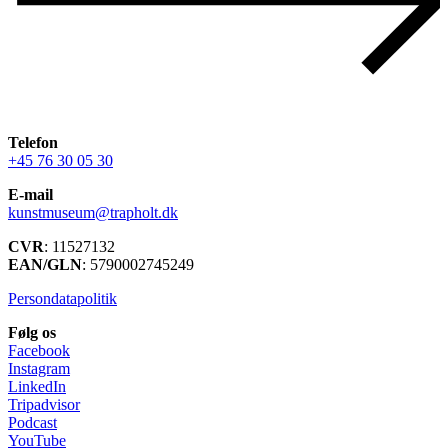
Telefon
+45 76 30 05 30
E-mail
kunstmuseum@trapholt.dk
CVR
: 11527132
EAN/GLN
: 5790002745249
Persondatapolitik
Følg os
Facebook
Instagram
LinkedIn
Tripadvisor
Podcast
YouTube