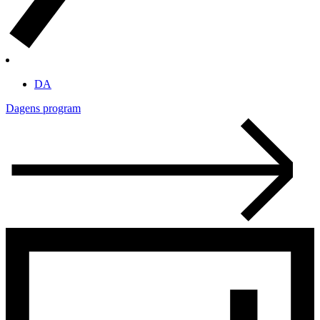
DA
Dagens program