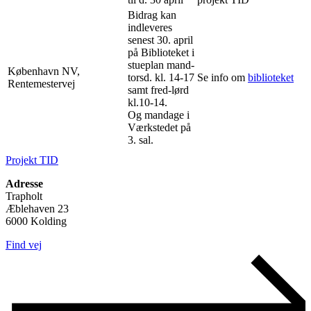
Bidrag kan
indleveres
senest 30. april
på Biblioteket i
stueplan mand-
København NV,
torsd. kl. 14-17
Se info om
biblioteket
Rentemestervej
samt fred-lørd
kl.10-14.
Og mandage i
Værkstedet på
3. sal.
Projekt TID
Adresse
Trapholt
Æblehaven 23
6000 Kolding
Find vej