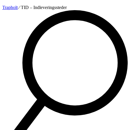
Trapholt
∕
TID – Indleveringssteder