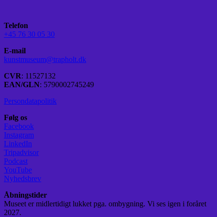
Telefon
+45 76 30 05 30
E-mail
kunstmuseum@trapholt.dk
CVR
: 11527132
EAN/GLN
: 5790002745249
Persondatapolitik
Følg os
Facebook
Instagram
LinkedIn
Tripadvisor
Podcast
YouTube
Nyhedsbrev
Åbningstider
Museet er midlertidigt lukket pga. ombygning. Vi ses igen i foråret
2027.