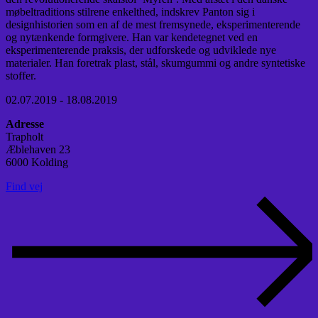
møbeltraditions stilrene enkelthed, indskrev Panton sig i
designhistorien som en af de mest fremsynede, eksperimenterende
og nytænkende formgivere. Han var kendetegnet ved en
eksperimenterende praksis, der udforskede og udviklede nye
materialer. Han foretrak plast, stål, skumgummi og andre syntetiske
stoffer.
02.07.2019 - 18.08.2019
Adresse
Trapholt
Æblehaven 23
6000 Kolding
Find vej