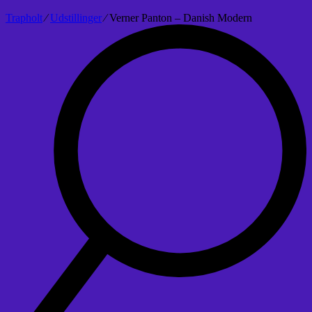
Trapholt
∕
Udstillinger
∕
Verner Panton – Danish Modern