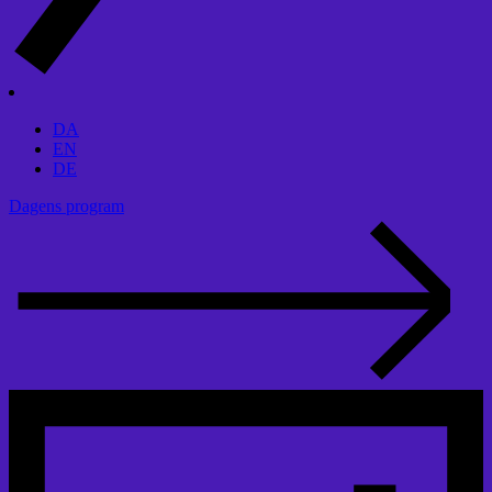
DA
EN
DE
Dagens program