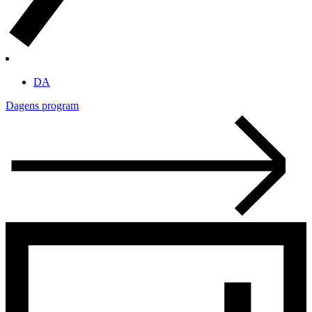
DA
Dagens program