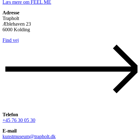
Læs mere om FEEL ME
Adresse
Trapholt
Æblehaven 23
6000 Kolding
Find vej
Telefon
+45 76 30 05 30
E-mail
kunstmuseum@trapholt.dk