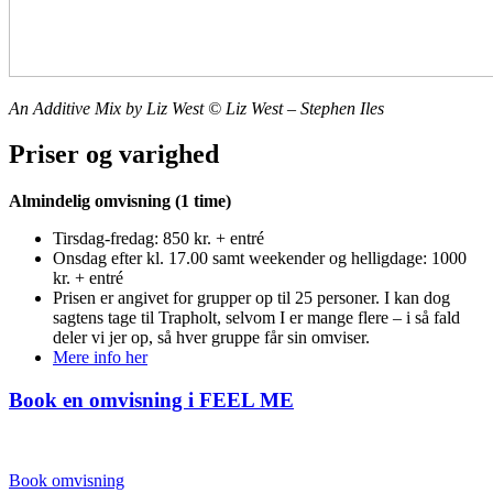
An Additive Mix by Liz West © Liz West – Stephen Iles
Priser og varighed
Almindelig omvisning (1 time)
Tirsdag-fredag: 850 kr. + entré
Onsdag efter kl. 17.00 samt weekender og helligdage: 1000
kr. + entré
Prisen er angivet for grupper op til 25 personer. I kan dog
sagtens tage til Trapholt, selvom I er mange flere – i så fald
deler vi jer op, så hver gruppe får sin omviser.
Mere info her
Book en omvisning i FEEL ME
Book omvisning