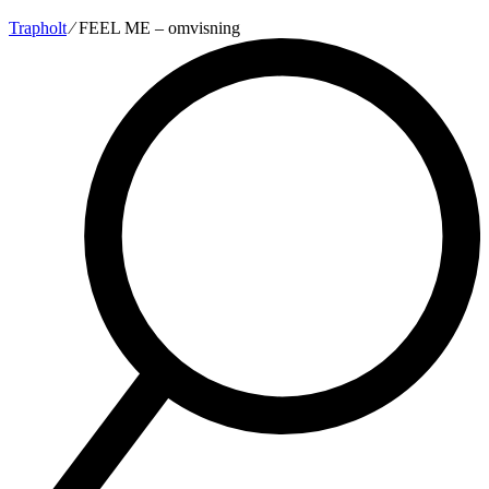
Trapholt
∕
FEEL ME – omvisning