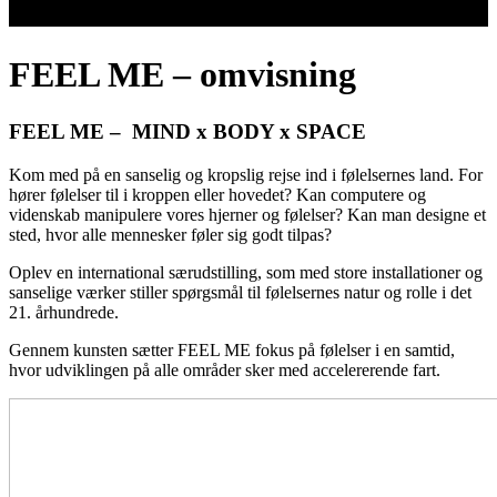
FEEL ME – omvisning
FEEL ME –
MIND x BODY x SPACE
Kom med på en sanselig og kropslig rejse ind i følelsernes land. For
hører følelser til i kroppen eller hovedet? Kan computere og
videnskab manipulere vores hjerner og følelser? Kan man designe et
sted, hvor alle mennesker føler sig godt tilpas?
Oplev en international særudstilling, som med store installationer og
sanselige værker stiller spørgsmål til følelsernes natur og rolle i det
21. århundrede.
Gennem kunsten sætter FEEL ME fokus på følelser i en samtid,
hvor udviklingen på alle områder sker med accelererende fart.