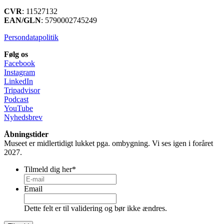
CVR
: 11527132
EAN/GLN
: 5790002745249
Persondatapolitik
Følg os
Facebook
Instagram
LinkedIn
Tripadvisor
Podcast
YouTube
Nyhedsbrev
Åbningstider
Museet er midlertidigt lukket pga. ombygning. Vi ses igen i foråret
2027.
Tilmeld dig her
*
Email
Dette felt er til validering og bør ikke ændres.